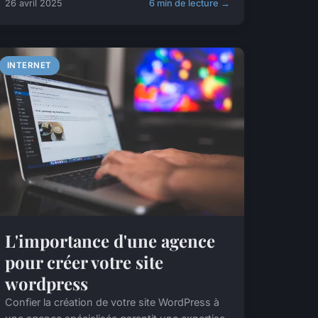
26 avril 2025
6 min de lecture →
INTERNET
L'importance d'une agence
pour créer votre site
wordpress
Confier la création de votre site WordPress à