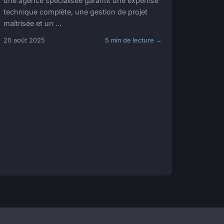
une agence spécialisée garantit une expertise
technique complète, une gestion de projet
maîtrisée et un ...
20 août 2025
5 min de lecture →