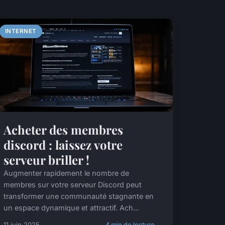
INTERNET
Acheter des membres
discord : laissez votre
serveur briller !
Augmenter rapidement le nombre de
membres sur votre serveur Discord peut
transformer une communauté stagnante en
un espace dynamique et attractif. Ach...
11 juin 2025
4 min de lecture →