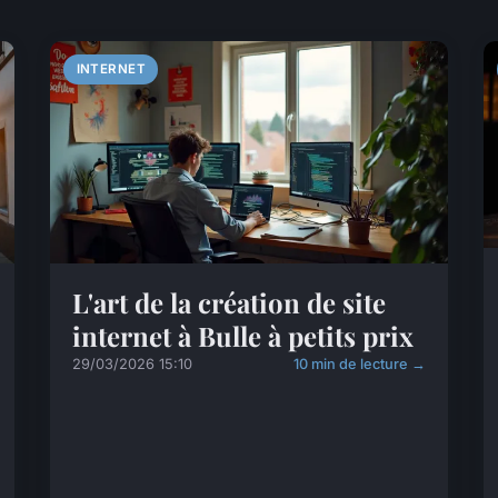
INTERNET
L'art de la création de site
internet à Bulle à petits prix
29/03/2026 15:10
10 min de lecture →