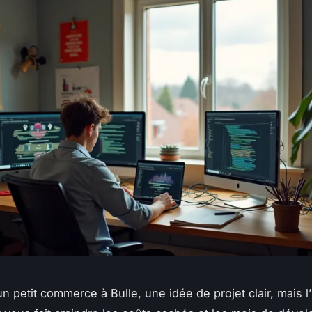
n petit commerce à Bulle, une idée de projet clair, mais l