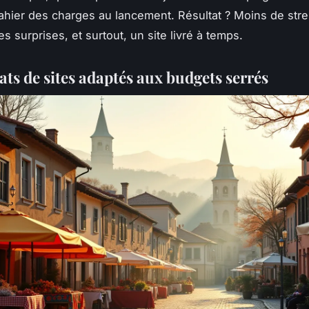
cahier des charges au lancement. Résultat ? Moins de str
 surprises, et surtout, un site livré à temps.
ats de sites adaptés aux budgets serrés