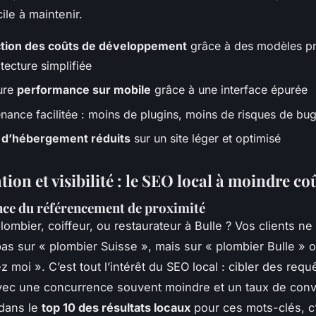
cile à maintenir.
tion des coûts de développement
grâce à des modèles pré
tecture simplifiée
ure
performance sur mobile
grâce à une interface épurée
nance facilitée : moins de plugins, moins de risques de bu
 d’hébergement réduits
sur un site léger et optimisé
ion et visibilité : le SEO local à moindre co
ce du référencement de proximité
lombier, coiffeur, ou restaurateur à Bulle ? Vos clients ne
as sur « plombier Suisse », mais sur « plombier Bulle » o
 moi ». C’est tout l’intérêt du SEO local : cibler des requ
vec une concurrence souvent moindre et un taux de conv
 dans le
top 10 des résultats locaux
pour ces mots-clés, 