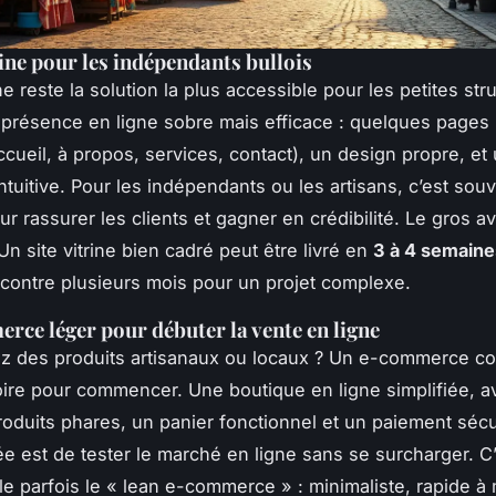
rine pour les indépendants bullois
ine reste la solution la plus accessible pour les petites stru
e présence en ligne sobre mais efficace : quelques pages
cueil, à propos, services, contact), un design propre, et
ntuitive. Pour les indépendants ou les artisans, c’est sou
ur rassurer les clients et gagner en crédibilité. Le gros a
Un site vitrine bien cadré peut être livré en
3 à 4 semaine
contre plusieurs mois pour un projet complexe.
rce léger pour débuter la vente en ligne
 des produits artisanaux ou locaux ? Un e-commerce co
oire pour commencer. Une boutique en ligne simplifiée, a
oduits phares, un panier fonctionnel et un paiement sécu
dée est de tester le marché en ligne sans se surcharger. C
le parfois le « lean e-commerce » : minimaliste, rapide à