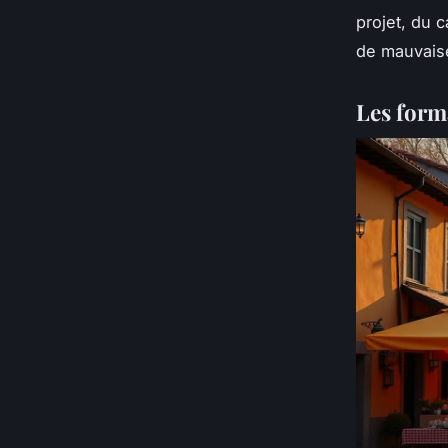
projet, du 
de mauvaises
Les form