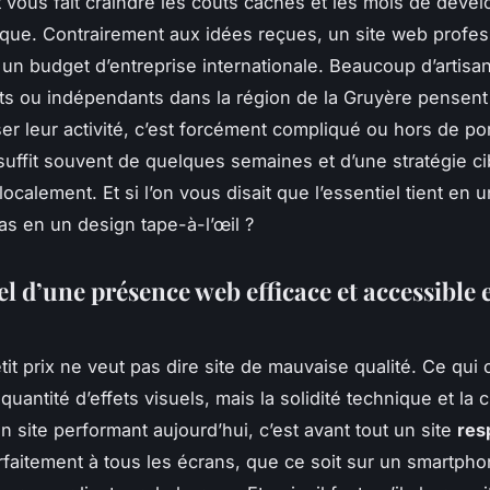
et vous fait craindre les coûts cachés et les mois de déve
que. Contrairement aux idées reçues, un site web profes
 un budget d’entreprise internationale. Beaucoup d’artisa
s ou indépendants dans la région de la Gruyère pensent
ser leur activité, c’est forcément compliqué ou hors de po
l suffit souvent de quelques semaines et d’une stratégie c
 localement. Et si l’on vous disait que l’essentiel tient en
pas en un design tape-à-l’œil ?
el d’une présence web efficace et accessible 
tit prix ne veut pas dire site de mauvaise qualité. Ce qui
 quantité d’effets visuels, mais la solidité technique et la c
 site performant aujourd’hui, c’est avant tout un site
res
rfaitement à tous les écrans, que ce soit sur un smartph